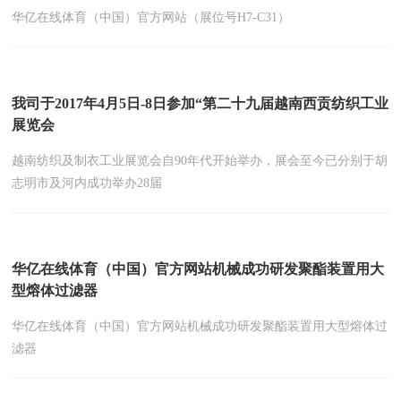
华亿在线体育（中国）官方网站（展位号H7-C31）
我司于2017年4月5日-8日参加“第二十九届越南西贡纺织工业
展览会
越南纺织及制衣工业展览会自90年代开始举办，展会至今已分别于胡
志明市及河内成功举办28届
华亿在线体育（中国）官方网站机械成功研发聚酯装置用大
型熔体过滤器
华亿在线体育（中国）官方网站机械成功研发聚酯装置用大型熔体过
滤器