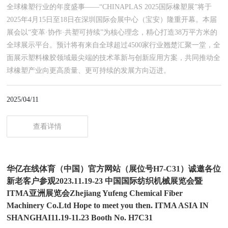
全球橡塑行业的年度盛事——“CHINAPLAS 2025国际橡塑展”将于
2025年4月15日至18日在深圳国际会展中心（宝安）隆重开幕。本届
展会以“变革·协作·共塑可持续”为核心理念，精心打造38万平方米的
全球展示平台。预计将有来自全球超过4500家行业翘楚汇聚一堂，全
面展示塑料橡胶领域最尖端的技术革新与创新应用方案，共同推动全
球橡塑产业向更高质量、更可持续的发展方向迈进。
2025/04/11
查看详情
华亿在线体育（中国）官方网站（展位号H7-C31）诚邀各位
新老客户参观2023.11.19-23 中国国际纺织机械展览会暨
ITMA亚洲展览会Zhejiang Yufeng Chemical Fiber
Machinery Co.Ltd Hope to meet you then. ITMA ASIA IN
SHANGHAI11.19-11.23 Booth No. H7C31